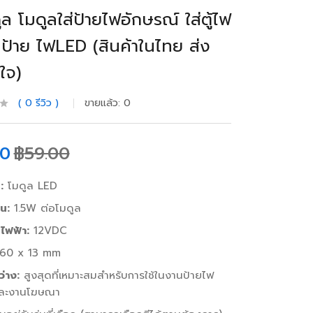
ล โมดูลใส่ป้ายไฟอักษรณ์ ใส่ตู้ไฟ
ป้าย ไฟLED (สินค้าในไทย ส่ง
นใจ)
0
รีวิว
ขายแล้ว:
0
00
฿
59.00
:
โมดูล LED
น:
1.5W ต่อโมดูล
ไฟฟ้า:
12VDC
60 x 13 mm
่าง:
สูงสุดที่เหมาะสมสำหรับการใช้ในงานป้ายไฟ
และงานโฆษณา