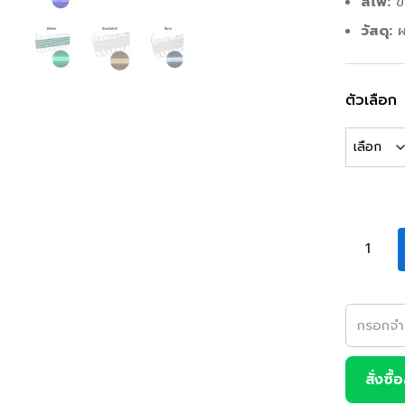
สีไฟ:
ขึ
วัสดุ:
ผ
ตัวเลือก
สั่งซื้