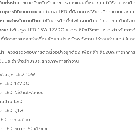
ติดตั้งง่าย:
ขนาดที่กะทัดรัดและการออกแบบที่เหมาะสมทำให้สามารถติดตั
อายุการใช้งานยาวนาน:
โมดูล LED นี้มีอายุการใช้งานที่ยาวนานและท
เหมาะสำหรับงานป้าย:
ใช้ในการติดตั้งไฟในงานป้ายต่างๆ เช่น ป้ายโฆ
งาน:
ไฟโมดูล LED 1.5W 12VDC ขนาด 60x13mm เหมาะสำหรับการติดตั
ี่ต้องการแสงสว่างที่คมชัดและประหยัดพลังงาน ใช้งานง่ายและให้แสงสว
นำ:
ควรตรวจสอบการติดตั้งอย่างถูกต้อง เพื่อหลีกเลี่ยงปัญหาจากก
ป็นประจำเพื่อรักษาประสิทธิภาพการทำงาน
ไฟโมดูล LED 1.5W
ูล LED 12VDC
ล LED ใส่ป้ายไฟอักษร
านป้าย LED
ล LED ตู้ไฟ
LED สำหรับป้าย
ูล LED ขนาด 60x13mm