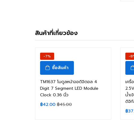
สินค้าที่เกี่ยวข้อง
-7%
-8
ซื้อสินค้า
TM1637 โมดูลหน้าจอดิจิตอล 4
เครื
Digit 7 Segment LED Module
2.5
Clock 0.36 นิ้ว
น้ำเง
ดิจิท
฿
42.00
฿
45.00
฿
37