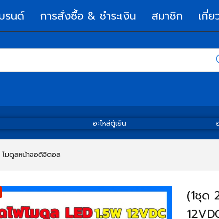
บรนด์
การสั่งซื้อ & ชำระเงิน
สมาชิก
เกี่ย
อะไหล่ตู้เย็น
อ
โมดูลหน้าจอดิจิตอล
(1ชุด 
12VD