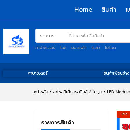
Home
สินค้า
แ
คาปาซิเตอร์
ไอซี
มอสเฟต
รีเลย์
ไดโอด
คาปาซิเตอร์
สินค้าเพื่อนช่าง
หน้าหลัก
อะไหล่อิเล็กทรอนิกส์
โมดูล
LED Module 
Sale
รายการสินค้า