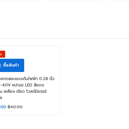
%
ซื้อสินค้า
่องทดสอบแรงดันไฟฟ้า 0.28 นิ้ว
V-40V หน้าจอ LED สีแดง
ิน เหลือง เขียว โวลต์มิเตอร์
ัล
.00
฿
40.00