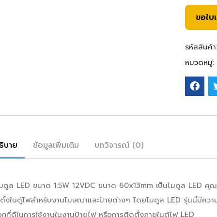
ขอใบ
รหัสสินค้า
หมวดหมู่:
ธิบาย
ข้อมูลเพิ่มเติม
บทวิจารณ์ (0)
โมดูล LED ขนาด 1.5W 12VDC ขนาด 60x13mm เป็นโมดูล LED คุณภาพ
ตั้งในตู้ไฟสำหรับงานโฆษณาและป้ายต่างๆ โดยโมดูล LED รุ่นนี้มีความ
อกที่ดีในการใช้งานในงานป้ายไฟ หรือการติดตั้งภายในตู้ไฟ LED