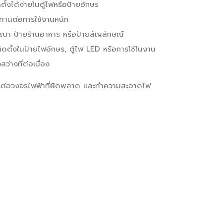
้งได้ง่ายในตู้ไฟหรือป้ายอักษร
นทานต่อการใช้งานหนัก
ษณา ป้ายร้านอาหาร หรือป้ายสัญลักษณ์
้งในป้ายไฟอักษร, ตู้ไฟ LED หรือการใช้ในงาน
่างที่ต่อเนื่อง
ารต่อวงจรไฟฟ้าที่ผิดพลาด และทำความสะอาดไฟ