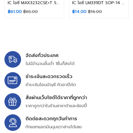
IC ไอซี MAX3232CSE+T SOP-16 MAXIM INTEGRATED MAX3232CSE
IC ไอซี LM339DT SOP-14 ST Quad Open Collector Comparator LM339
฿
61.00
฿
65.00
฿
14.00
฿
16.00
จัดส่งทั่วประเทศ
ไม่มีจำนวนขั้นต่ำ 1ชิ้นก็ส่งได้
ชำระเงินสะดวกรวดเร็ว
ชำระเงินโอนบัญชี คิวอาร์โค้ด
สั่งผ่านเว็บไซต์ได้ราคาที่ถูกกว่า
ราคาถูกกว่าในร้านลาซาด้าและช้อปปี้
ติดต่อสะดวกทุกวันทำการ
ทักแชทแอดมินมุมขวาล่างได้เลย