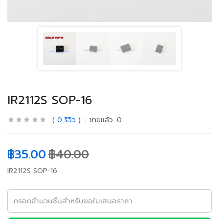
IR2112S SOP-16
0
รีวิว
ขายแล้ว:
0
฿
35.00
฿
40.00
IR2112S SOP-16