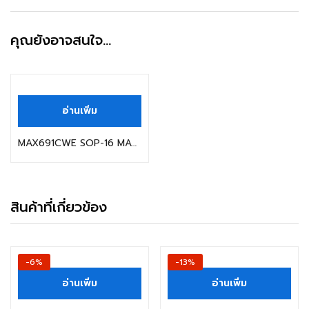
คุณยังอาจสนใจ…
อ่านเพิ่ม
MAX691CWE SOP-16 MAXIM
สินค้าที่เกี่ยวข้อง
-6%
-13%
อ่านเพิ่ม
อ่านเพิ่ม