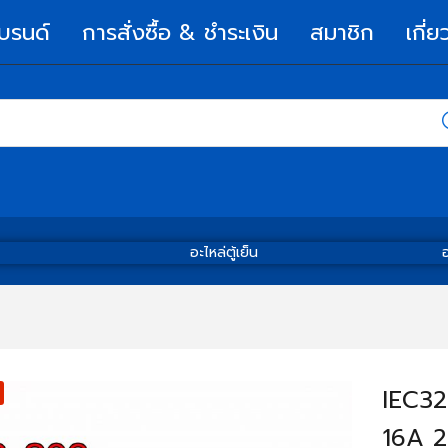
บรนด์
การสั่งซื้อ & ชำระเงิน
สมาชิก
เกี่ย
อะไหล่ตู้เย็น
อ
IEC32
16A 