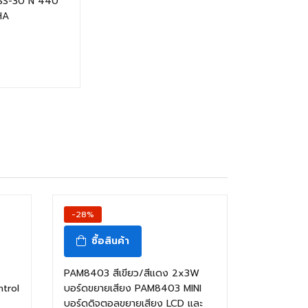
SS-30 N 440
HA
-28%
ซื้อสินค้า
PAM8403 สีเขียว/สีแดง 2x3W
ntrol
บอร์ดขยายเสียง PAM8403 MINI
บอร์ดดิจตอลขยายเสียง LCD และ