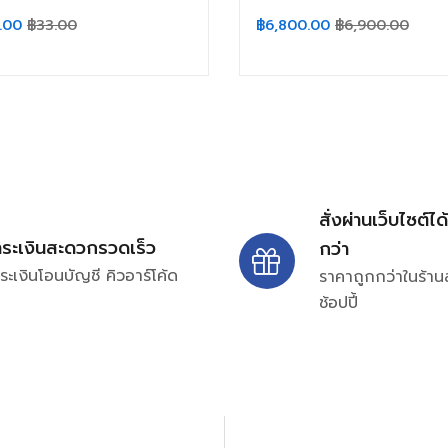
.00
฿
33.00
฿
6,800.00
฿
6,900.00
สั่งผ่านเว็บไซต์ได
ำระเงินสะดวกรวดเร็ว
กว่า
ระเงินโอนบัญชี คิวอาร์โค้ด
ราคาถูกกว่าในร้าน
ช้อปปี้
ปรึกษาและสอบถามข้อมูลเพ