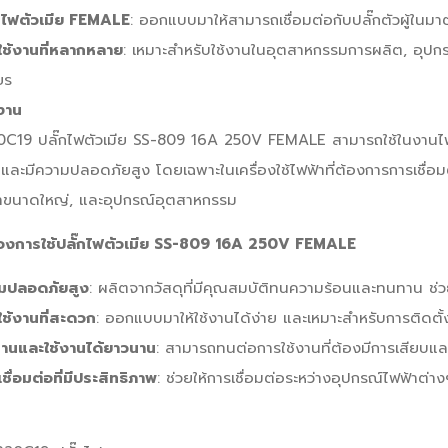
๊กไฟตัวเมีย FEMALE
: ออกแบบมาให้สามารถเชื่อมต่อกับปลั๊กตัวผู้ใ
ใช้งานที่หลากหลาย
: เหมาะสำหรับใช้งานในอุตสาหกรรมการผลิต, อุปกรณ
ยร
งาน
C19 ปลั๊กไฟตัวเมีย SS-809 16A 250V FEMALE สามารถใช้ในงานไฟฟ้
ละมีความปลอดภัยสูง โดยเฉพาะในเครื่องใช้ไฟฟ้าที่ต้องการการเชื่อมต่
้าขนาดใหญ่, และอุปกรณ์อุตสาหกรรม
ของการใช้ปลั๊กไฟตัวเมีย SS-809 16A 250V FEMALE
มปลอดภัยสูง
: ผลิตจากวัสดุที่มีคุณสมบัติทนความร้อนและทนทาน ช่วย
ใช้งานที่สะดวก
: ออกแบบมาให้ใช้งานได้ง่าย และเหมาะสำหรับการติดต
านและใช้งานได้ยาวนาน
: สามารถทนต่อการใช้งานที่ต้องมีการเสียบแ
ชื่อมต่อที่มีประสิทธิภาพ
: ช่วยให้การเชื่อมต่อระหว่างอุปกรณ์ไฟฟ้าต่า