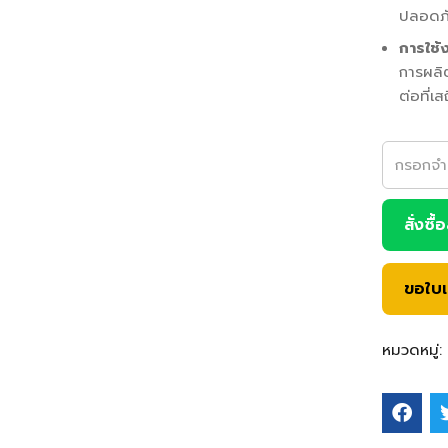
ปลอดภ
การใช้
การผลิต
ต่อที่เส
สั่งซื้
ขอใบ
หมวดหมู่: