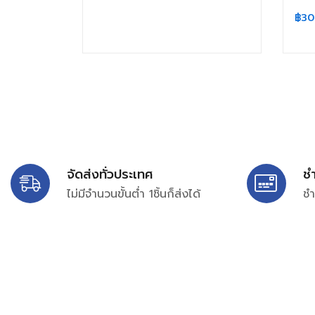
฿
30
จัดส่งทั่วประเทศ
ช
ไม่มีจำนวนขั้นต่ำ 1ชิ้นก็ส่งได้
ชำ
บริษัท สยาม เพอร์เชสซิ่ง จำกัด