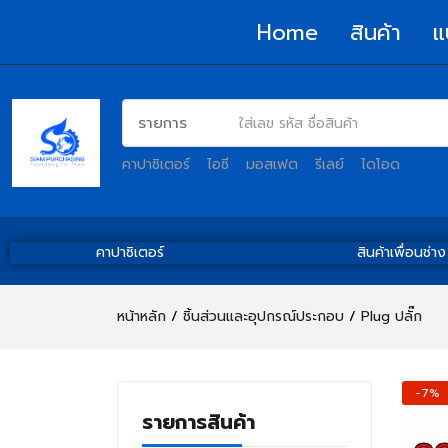
Home
สินค้า
แ
คาปาซิเตอร์
ไอซี
มอสเฟต
รีเลย์
ไดโอด
คาปาซิเตอร์
สินค้าเพื่อนช่าง
หน้าหลัก
ชิ้นส่วนและอุปกรณ์ประกอบ
Plug ปลั๊ก
-7%
รายการสินค้า