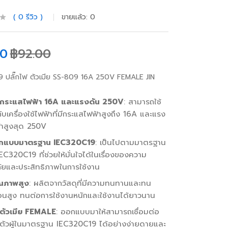
0
รีวิว
ขายแล้ว:
0
00
฿
92.00
 ปลั๊กไฟ ตัวเมีย SS-809 16A 250V FEMALE JIN
บกระแสไฟฟ้า 16A และแรงดัน 250V
: สามารถใช้
ับเครื่องใช้ไฟฟ้าที่มีกระแสไฟฟ้าสูงถึง 16A และแรง
้าสูงสุด 250V
กแบบมาตรฐาน IEC320C19
: เป็นไปตามมาตรฐาน
C320C19 ที่ช่วยให้มั่นใจได้ในเรื่องของความ
ยและประสิทธิภาพในการใช้งาน
ุณภาพสูง
: ผลิตจากวัสดุที่มีความทนทานและทน
อนสูง ทนต่อการใช้งานหนักและใช้งานได้ยาวนาน
ฟตัวเมีย FEMALE
: ออกแบบมาให้สามารถเชื่อมต่อ
๊กตัวผู้ในมาตรฐาน IEC320C19 ได้อย่างง่ายดายและ