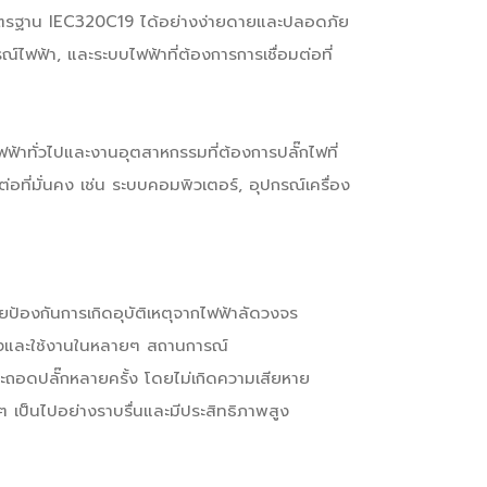
นมาตรฐาน IEC320C19 ได้อย่างง่ายดายและปลอดภัย
์ไฟฟ้า, และระบบไฟฟ้าที่ต้องการการเชื่อมต่อที่
าทั่วไปและงานอุตสาหกรรมที่ต้องการปลั๊กไฟที่
อที่มั่นคง เช่น ระบบคอมพิวเตอร์, อุปกรณ์เครื่อง
ป้องกันการเกิดอุบัติเหตุจากไฟฟ้าลัดวงจร
ั้งและใช้งานในหลายๆ สถานการณ์
ละถอดปลั๊กหลายครั้ง โดยไม่เกิดความเสียหาย
งๆ เป็นไปอย่างราบรื่นและมีประสิทธิภาพสูง