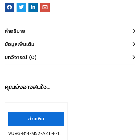
คำอธิบาย
ข้อมูลเพิ่มเติม
บทวิจารณ์ (0)
คุณยังอาจสนใจ…
อ่านเพิ่ม
VUVG-B14-M52-AZT-F-1P3 FESTO