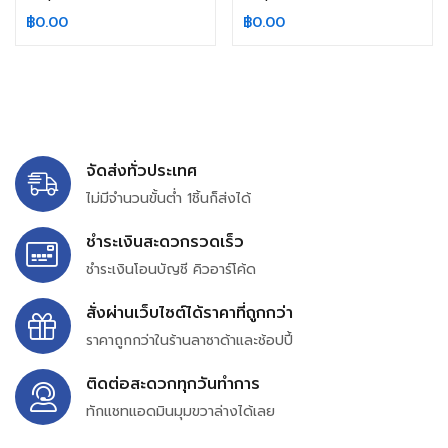
฿
0.00
฿
0.00
จัดส่งทั่วประเทศ
ไม่มีจำนวนขั้นต่ำ 1ชิ้นก็ส่งได้
ชำระเงินสะดวกรวดเร็ว
ชำระเงินโอนบัญชี คิวอาร์โค้ด
สั่งผ่านเว็บไซต์ได้ราคาที่ถูกกว่า
ราคาถูกกว่าในร้านลาซาด้าและช้อปปี้
ติดต่อสะดวกทุกวันทำการ
ทักแชทแอดมินมุมขวาล่างได้เลย