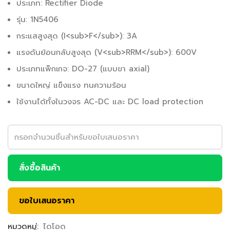
ประเภท: Rectifier Diode
รุ่น: 1N5406
กระแสสูงสุด (I<sub>F</sub>): 3A
แรงดันย้อนกลับสูงสุด (V<sub>RRM</sub>): 600V
ประเภทแพ็กเกจ: DO-27 (แบบขา axial)
ขนาดใหญ่ แข็งแรง ทนความร้อน
ใช้งานได้ทั้งในวงจร AC-DC และ DC load protection
สั่งซื้อสินค้า
ขอใบเสนอราคา
หมวดหมู่:
ไดโอด