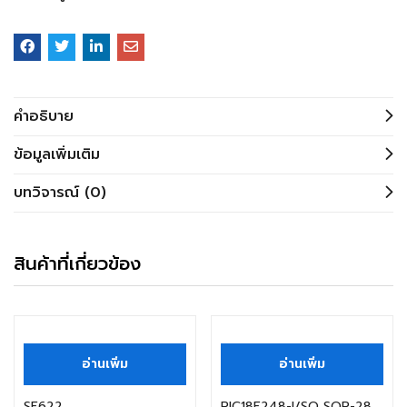
คำอธิบาย
ข้อมูลเพิ่มเติม
บทวิจารณ์ (0)
สินค้าที่เกี่ยวข้อง
อ่านเพิ่ม
อ่านเพิ่ม
SE622
PIC18F248-I/SO SOP-28 MICROCHIP