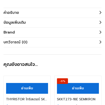
คำอธิบาย
ข้อมูลเพิ่มเติม
Brand
บทวิจารณ์ (0)
คุณยังอาจสนใจ…
-6%
อ่านเพิ่ม
อ่านเพิ่ม
THYRISTOR ไทริสเตอร์ SKT 551-16E SEMIKRON
SKKT273-18E SEMIKRON