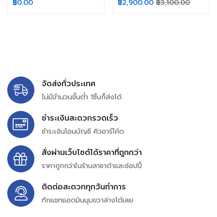
฿
0.00
฿
2,900.00
฿
3,100.00
จัดส่งทั่วประเทศ
ไม่มีจำนวนขั้นต่ำ 1ชิ้นก็ส่งได้
ชำระเงินสะดวกรวดเร็ว
ชำระเงินโอนบัญชี คิวอาร์โค้ด
สั่งผ่านเว็บไซต์ได้ราคาที่ถูกกว่า
ราคาถูกกว่าในร้านลาซาด้าและช้อปปี้
ติดต่อสะดวกทุกวันทำการ
ทักแชทแอดมินมุมขวาล่างได้เลย