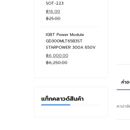
SOT-223
฿
16.00
฿
25.00
IGBT Power Module
GD300MLT65B3ST
STARPOWER 300A 650V
฿
6,000.00
฿
6,250.00
คำอ
แท็กคลาวด์สินค้า
คาปาซ