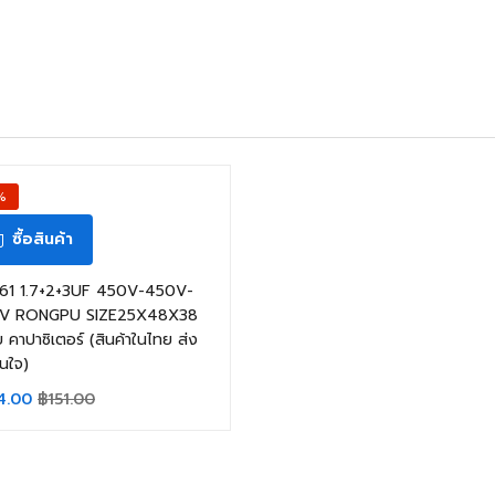
%
ซื้อสินค้า
61 1.7+2+3UF 450V-450V-
V RONGPU SIZE25X48X38
 คาปาซิเตอร์ (สินค้าในไทย ส่ง
ันใจ)
4.00
฿
151.00