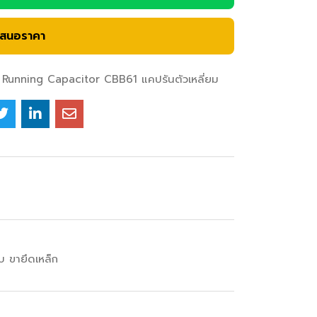
เสนอราคา
Running Capacitor CBB61 แคปรันตัวเหลี่ยม
 ขายึดเหล็ก