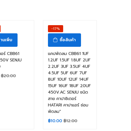
-17%
่านเพิ่ม
ซื้อสินค้า
ตอร์ CBB61
แคปพัดลม CBB61 1UF
450V SENJU
1.2UF 1.5UF 1.8UF 2UF
ย
2.2UF 3UF 3.5UF 4UF
4.5UF 5UF 6UF 7UF
฿
20.00
8UF 10UF 12UF 14UF
15UF 16UF 18UF 20UF
450V.AC SENJU ชนิด
สาย คาปาซิเตอร์
HATARI คาปาแอร์ ซ่อม
พัดลม”
฿
10.00
฿
12.00