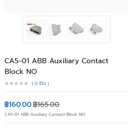
CA5-01 ABB Auxiliary Contact
Block NO
0
รีวิว
฿
160.00
฿
165.00
CA5-01 ABB Auxiliary Contact Block NO