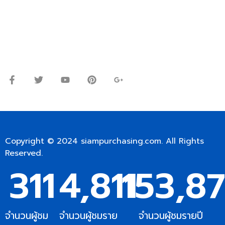
โทร.
0
98-9697697
Line ID: @siampc
จันทร์ – ศุกร์: 9:00-17.30น.
เสาร์: 09:00 – 12:00น.
Copyright © 2024
siampurchasing.com
. All Rights
Reserved.
311
4,811
153,8
จำนวนผู้ชม
จำนวนผู้ชมราย
จำนวนผู้ชมรายปี