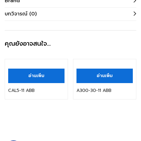
Brand
บทวิจารณ์ (0)
คุณยังอาจสนใจ…
อ่านเพิ่ม
อ่านเพิ่ม
CAL5-11 ABB
A300-30-11 ABB