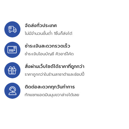
จัดส่งทั่วประเทศ
ไม่มีจำนวนขั้นต่ำ 1ชิ้นก็ส่งได้
ชำระเงินสะดวกรวดเร็ว
ชำระเงินโอนบัญชี คิวอาร์โค้ด
สั่งผ่านเว็บไซต์ได้ราคาที่ถูกกว่า
ราคาถูกกว่าในร้านลาซาด้าและช้อปปี้
ติดต่อสะดวกทุกวันทำการ
ทักแชทแอดมินมุมขวาล่างได้เลย
บริษัท สยาม เพอร์เชสซิ่ง จำกัด