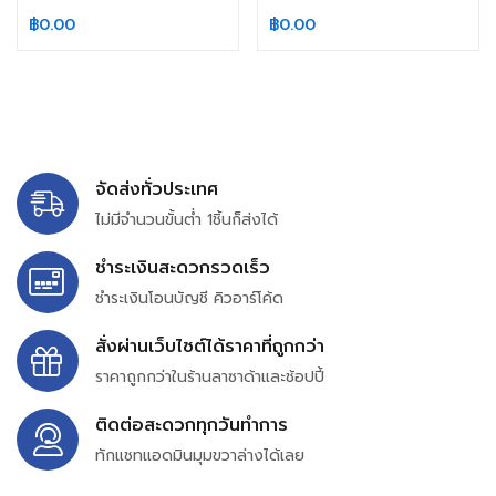
฿
0.00
฿
0.00
จัดส่งทั่วประเทศ
ไม่มีจำนวนขั้นต่ำ 1ชิ้นก็ส่งได้
ชำระเงินสะดวกรวดเร็ว
ชำระเงินโอนบัญชี คิวอาร์โค้ด
สั่งผ่านเว็บไซต์ได้ราคาที่ถูกกว่า
ราคาถูกกว่าในร้านลาซาด้าและช้อปปี้
ติดต่อสะดวกทุกวันทำการ
ทักแชทแอดมินมุมขวาล่างได้เลย