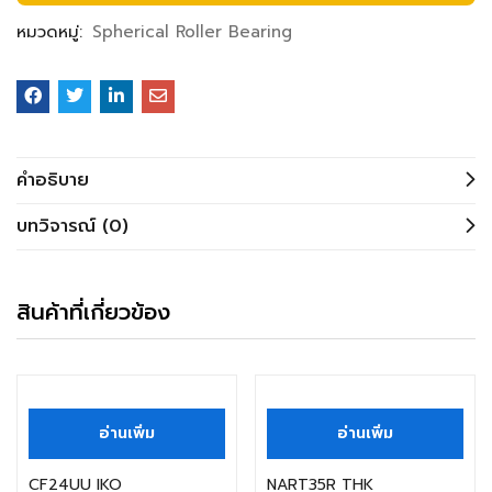
หมวดหมู่:
Spherical Roller Bearing
คำอธิบาย
บทวิจารณ์ (0)
สินค้าที่เกี่ยวข้อง
สินค้าหมดแล้ว
สินค้าหมดแล้ว
อ่านเพิ่ม
อ่านเพิ่ม
CF24UU IKO
NART35R THK