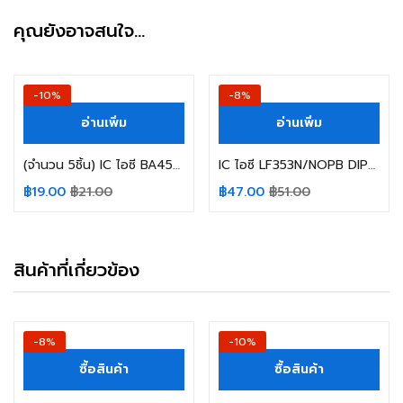
คุณยังอาจสนใจ…
-10%
-8%
อ่านเพิ่ม
อ่านเพิ่ม
(จำนวน 5ชิ้น) IC ไอซี BA4560F-E2 SOP-8 ROHM BA4560F 4560
IC ไอซี LF353N/NOPB DIP-8 NS/TEXAS LF353N
฿
19.00
฿
21.00
฿
47.00
฿
51.00
สินค้าที่เกี่ยวข้อง
-8%
-10%
ซื้อสินค้า
ซื้อสินค้า