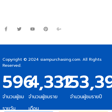
Line ID: @siampc
จันทร์ – ศุกร์: 9:00-17.30น.
เสาร์: 09:00 – 12:00น.
Copyright © 2024
siampurchasing.com
. All Rights
Reserved.
596
4,332
153,3
จำนวนผู้ชม
จำนวนผู้ชมราย
จำนวนผู้ชมรายปี
รายวัน
เดือน