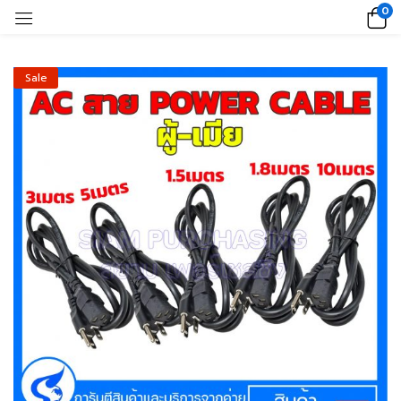
0
Sale