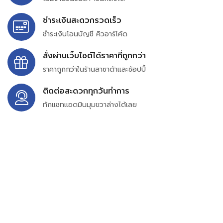
ชำระเงินสะดวกรวดเร็ว
ชำระเงินโอนบัญชี คิวอาร์โค้ด
สั่งผ่านเว็บไซต์ได้ราคาที่ถูกกว่า
ราคาถูกกว่าในร้านลาซาด้าและช้อปปี้
ติดต่อสะดวกทุกวันทำการ
ทักแชทแอดมินมุมขวาล่างได้เลย
บริษัท สยาม เพอร์เชสซิ่ง จำกัด
399/9 ถนนฉลองกรุง แขวงลำปลาทิว เขตลาดกระบัง
กรุงเทพมหานคร 10520
เลขทะเบียน 0105563154601
Email:
siampurchasing@gmail.com