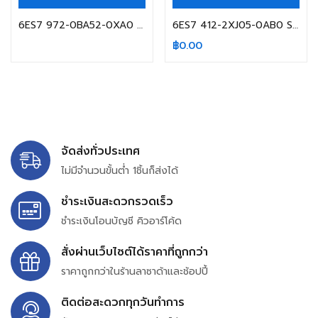
6ES7 972-0BA52-0XA0 SIEMENS
6ES7 412-2XJ05-0AB0 SIEMENS
฿
0.00
จัดส่งทั่วประเทศ
ไม่มีจำนวนขั้นต่ำ 1ชิ้นก็ส่งได้
ชำระเงินสะดวกรวดเร็ว
ชำระเงินโอนบัญชี คิวอาร์โค้ด
สั่งผ่านเว็บไซต์ได้ราคาที่ถูกกว่า
ราคาถูกกว่าในร้านลาซาด้าและช้อปปี้
ติดต่อสะดวกทุกวันทำการ