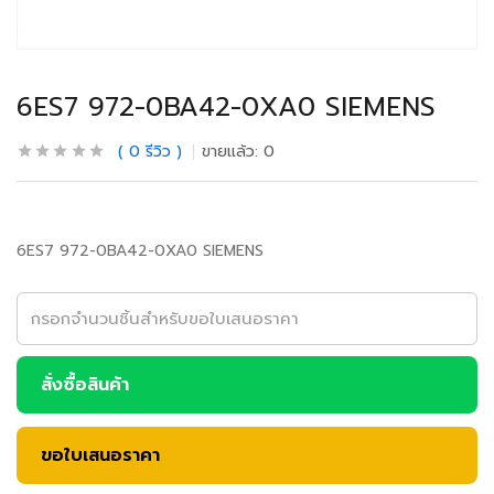
6ES7 972-0BA42-0XA0 SIEMENS
0
รีวิว
ขายแล้ว:
0
6ES7 972-0BA42-0XA0 SIEMENS
สั่งซื้อสินค้า
ขอใบเสนอราคา