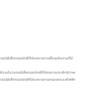
รณ์อิเล็กทรอนิกส์ที่ต้องการการเก็บพลังงานที่มี
านในวงจรอิเล็กทรอนิกส์ที่ต้องการประสิทธิภาพ
ปกรณ์อิเล็กทรอนิกส์ที่ต้องการการกรองกระแสไฟฟ้า