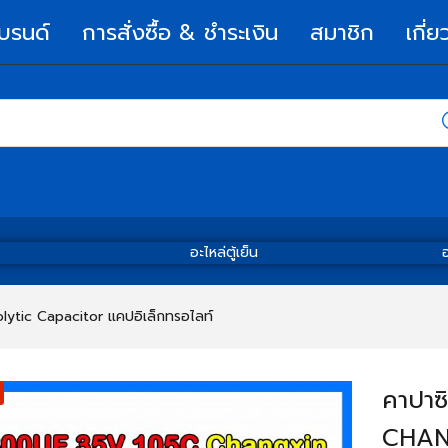
บรนด์
การสั่งซื้อ & ชำระเงิน
สมาชิก
เกี่ย
อะไหล่ตู้เย็น
อ
olytic Capacitor แคปอิเล็กทรอไลท์
คาปาซ
CHANG