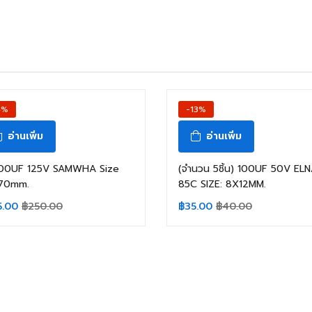
4%
-13%
อ่านเพิ่ม
อ่านเพิ่ม
00UF 125V SAMWHA Size
(จำนวน 5ชิ้น) 100UF 50V EL
70mm.
85C SIZE: 8X12MM.
5.00
฿
250.00
฿
35.00
฿
40.00