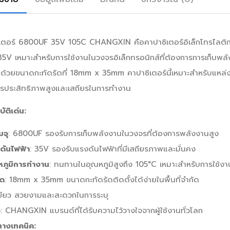
เตอร์ 6800UF 35V 105C CHANGXIN คือคาปาซิเตอร์อิเล็กโทรไลติ
35V เหมาะสำหรับการใช้งานในวงจรอิเล็กทรอนิกส์ที่ต้องการการเก็บพล
ด้วยขนาดกะทัดรัดที่ 18mm x 35mm คาปาซิเตอร์นี้เหมาะสำหรับแหล่งจ่
รประสิทธิภาพสูงและเสถียรในการทำงาน
ัติเด่น:
มจุ
: 6800UF รองรับการเก็บพลังงานในวงจรที่ต้องการพลังงานสูง
ดันไฟฟ้า
: 35V รองรับแรงดันไฟฟ้าที่มีเสถียรภาพและมั่นคง
หภูมิการทำงาน
: ทนทานในอุณหภูมิสูงถึง 105°C เหมาะสำหรับการใช้งา
ด
: 18mm x 35mm ขนาดกะทัดรัดติดตั้งได้ง่ายในพื้นที่จำกัด
เขียว สวยงามและสะดวกในการระบุ
อ
: CHANGXIN แบรนด์ที่ได้รับความไว้วางใจจากผู้ใช้งานทั่วโลก
ทางเทคนิค: