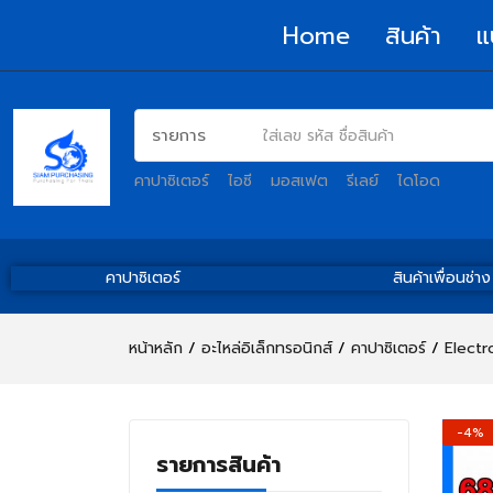
Home
สินค้า
แ
คาปาซิเตอร์
ไอซี
มอสเฟต
รีเลย์
ไดโอด
คาปาซิเตอร์
สินค้าเพื่อนช่าง
หน้าหลัก
อะไหล่อิเล็กทรอนิกส์
คาปาซิเตอร์
Electr
-4%
รายการสินค้า