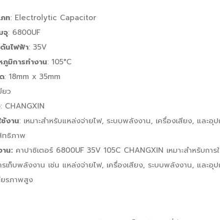
เภท
: Electrolytic Capacitor
มจุ
: 6800UF
ดันไฟฟ้า
: 35V
หภูมิการทำงาน
: 105°C
ด
: 18mm x 35mm
ขียว
อ
: CHANGXIN
ใช้งาน
: เหมาะสำหรับแหล่งจ่ายไฟ, ระบบพลังงาน, เครื่องเสียง, และอุปก
สิทธิภาพ
งาน:
คาปาซิเตอร์ 6800UF 35V 105C CHANGXIN เหมาะสำหรับการใช้ง
ารเก็บพลังงาน เช่น แหล่งจ่ายไฟ, เครื่องเสียง, ระบบพลังงาน, และอุ
ียรภาพสูง