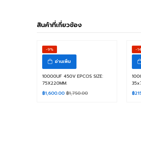
สินค้าที่เกี่ยวข้อง
สินค้าหมดแล้ว
-9%
-1
อ่านเพิ่ม
10000UF 450V EPCOS SIZE:
100
75X220MM.
35x
฿
1,600.00
฿
1,750.00
฿
21