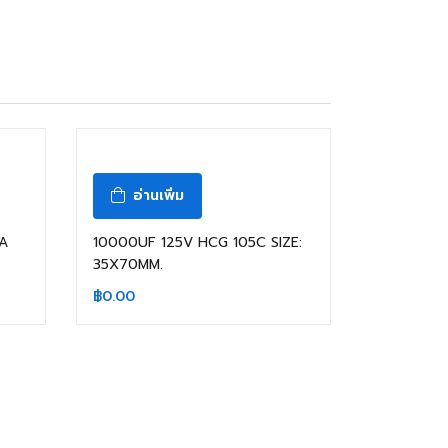
สินค้าหมดแล้ว
อ่านเพิ่ม
NA
10000UF 125V HCG 105C SIZE:
35X70MM.
฿
0.00