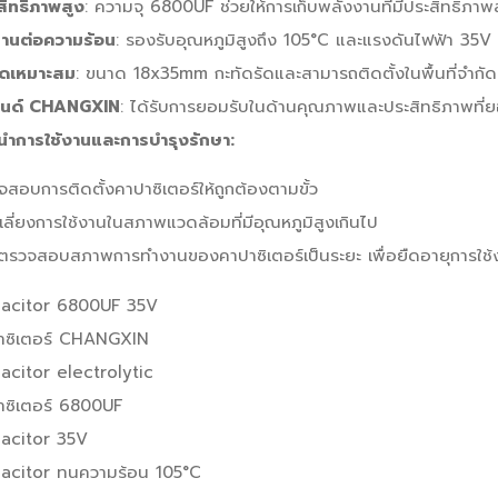
สิทธิภาพสูง
: ความจุ 6800UF ช่วยให้การเก็บพลังงานที่มีประสิทธิภาพ
านต่อความร้อน
: รองรับอุณหภูมิสูงถึง 105°C และแรงดันไฟฟ้า 35V
ดเหมาะสม
: ขนาด 18x35mm กะทัดรัดและสามารถติดตั้งในพื้นที่จำกัด
นด์ CHANGXIN
: ได้รับการยอมรับในด้านคุณภาพและประสิทธิภาพที่ย
นำการใช้งานและการบำรุงรักษา:
สอบการติดตั้งคาปาซิเตอร์ให้ถูกต้องตามขั้ว
เลี่ยงการใช้งานในสภาพแวดล้อมที่มีอุณหภูมิสูงเกินไป
ตรวจสอบสภาพการทำงานของคาปาซิเตอร์เป็นระยะ เพื่อยืดอายุการใช้
acitor 6800UF 35V
าซิเตอร์ CHANGXIN
acitor electrolytic
าซิเตอร์ 6800UF
acitor 35V
acitor ทนความร้อน 105°C