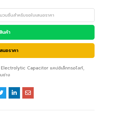
อสินค้า
เสนอราคา
Electrolytic Capacitor แคปอิเล็กทรอไลท์
อนช่าง