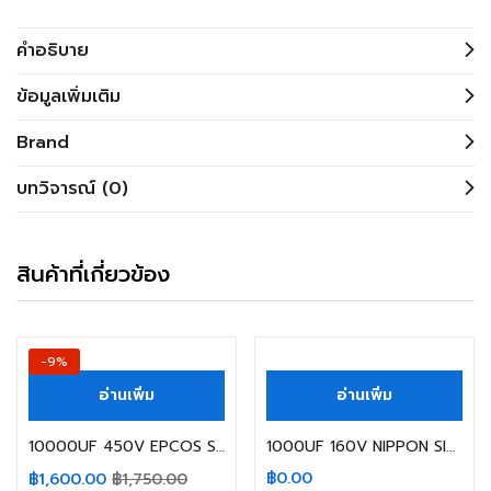
คำอธิบาย
ข้อมูลเพิ่มเติม
Brand
บทวิจารณ์ (0)
สินค้าที่เกี่ยวข้อง
สินค้าหมดแล้ว
สินค้าหมดแล้ว
-9%
อ่านเพิ่ม
อ่านเพิ่ม
10000UF 450V EPCOS SIZE: 75X220MM.
1000UF 160V NIPPON SIZE: 25X40MM.
฿
0.00
฿
1,600.00
฿
1,750.00