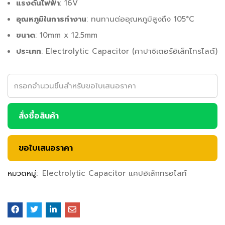
แรงดันไฟฟ้า
: 16V
อุณหภูมิในการทำงาน
: ทนทานต่ออุณหภูมิสูงถึง 105°C
ขนาด
: 10mm x 12.5mm
ประเภท
: Electrolytic Capacitor (คาปาซิเตอร์อิเล็กโทรไลต์)
สั่งซื้อสินค้า
ขอใบเสนอราคา
หมวดหมู่:
Electrolytic Capacitor แคปอิเล็กทรอไลท์