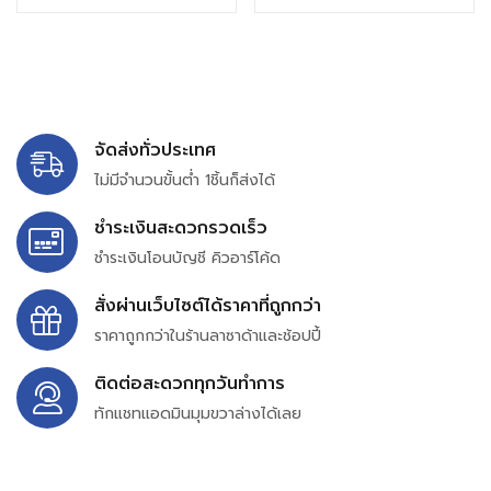
จัดส่งทั่วประเทศ
ไม่มีจำนวนขั้นต่ำ 1ชิ้นก็ส่งได้
ชำระเงินสะดวกรวดเร็ว
ชำระเงินโอนบัญชี คิวอาร์โค้ด
สั่งผ่านเว็บไซต์ได้ราคาที่ถูกกว่า
ราคาถูกกว่าในร้านลาซาด้าและช้อปปี้
ติดต่อสะดวกทุกวันทำการ
ทักแชทแอดมินมุมขวาล่างได้เลย