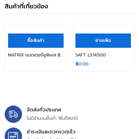
สินค้าที่เกี่ยวข้อง
ซื้อสินค้า
อ่านเพิ่ม
MATRIX แบตเตอรี่ยูพีเอส Battery Ups แบตเตอรี่แห้ง 12v9ah
SAFT LS14500
฿
0.00
จัดส่งทั่วประเทศ
ไม่มีจำนวนขั้นต่ำ 1ชิ้นก็ส่งได้
ชำระเงินสะดวกรวดเร็ว