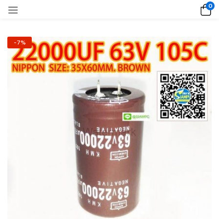
0
-7%