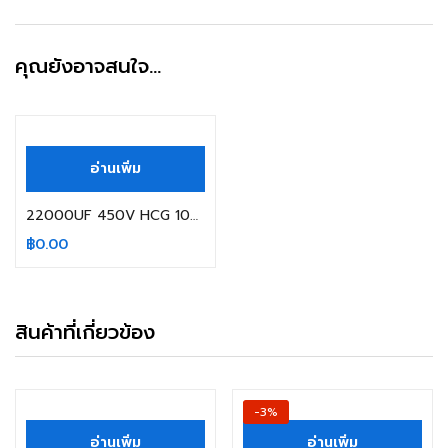
คุณยังอาจสนใจ…
สินค้าหมดแล้ว
อ่านเพิ่ม
22000UF 450V HCG 105C SIZE 90X250MM.
฿
0.00
สินค้าที่เกี่ยวข้อง
สินค้าหมดแล้ว
-3%
อ่านเพิ่ม
อ่านเพิ่ม