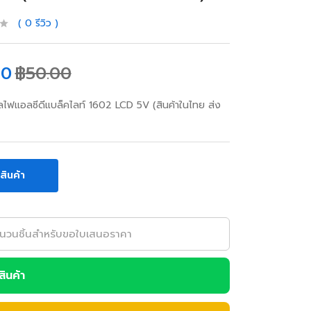
0
รีวิว
00
฿
50.00
ฟแอลซีดีแบล็คไลท์ 1602 LCD 5V (สินค้าในไทย ส่ง
อสินค้า
อสินค้า