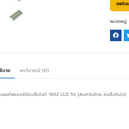
ขอใบ
หมวดหมู่:
ธิบาย
บทวิจารณ์ (0)
ผลไฟแอลซีดีแบล็คไลท์ 1602 LCD 5V (สินค้าในไทย ส่งเร็วทันใจ)