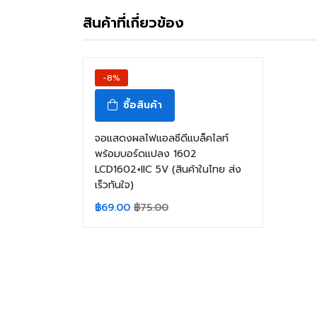
สินค้าที่เกี่ยวข้อง
-8%
ซื้อสินค้า
จอแสดงผลไฟแอลซีดีแบล็คไลท์
พร้อมบอร์ดแปลง 1602
LCD1602+IIC 5V (สินค้าในไทย ส่ง
เร็วทันใจ)
฿
69.00
฿
75.00