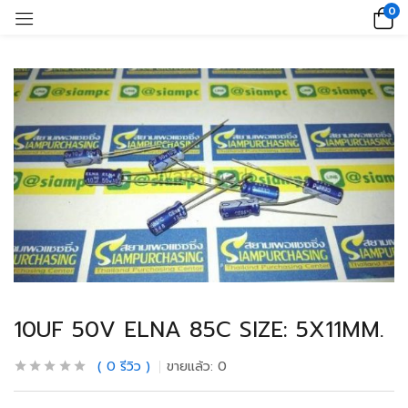
0
10UF 50V ELNA 85C SIZE: 5X11MM.
0
รีวิว
ขายแล้ว:
0