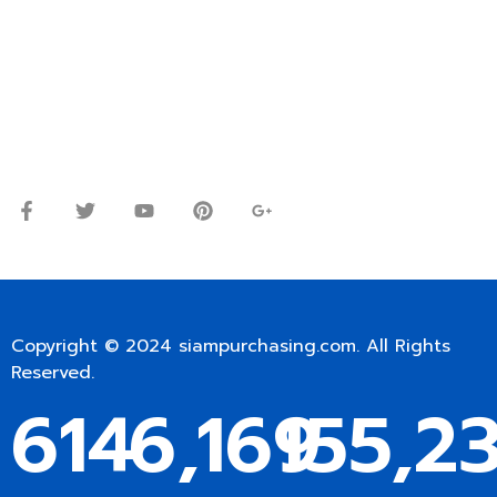
โทร.
0
98-9697697
Line ID: @siampc
จันทร์ – ศุกร์: 9:00-17.30น.
เสาร์: 09:00 – 12:00น.
Copyright © 2024
siampurchasing.com
. All Rights
Reserved.
614
6,169
155,2