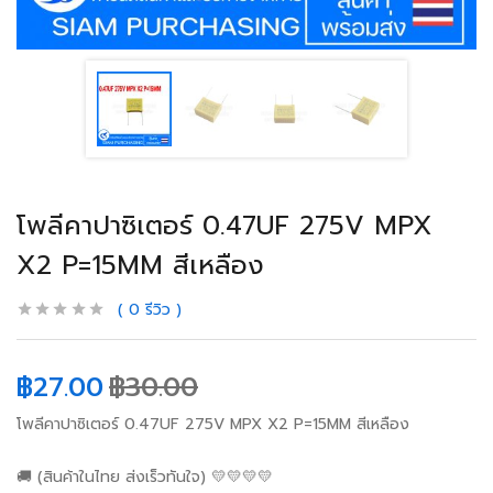
โพลีคาปาซิเตอร์ 0.47UF 275V MPX
X2 P=15MM สีเหลือง
0
รีวิว
฿
27.00
฿
30.00
โพลีคาปาซิเตอร์ 0.47UF 275V MPX X2 P=15MM สีเหลือง
🚚 (สินค้าในไทย ส่งเร็วทันใจ) 💛💛💛💛