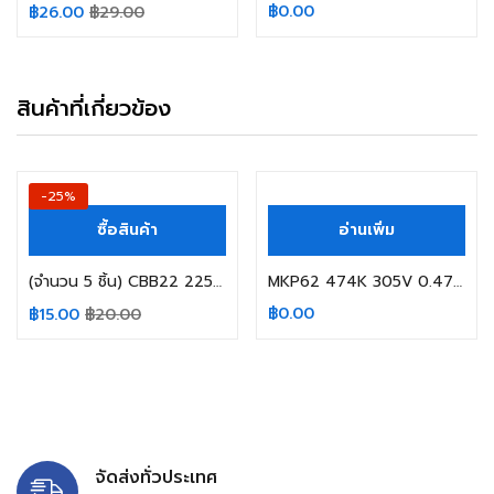
฿
0.00
฿
26.00
฿
29.00
สินค้าที่เกี่ยวข้อง
-25%
ซื้อสินค้า
อ่านเพิ่ม
(จำนวน 5 ชิ้น) CBB22 225J 630V 2.2UF 630V P27MM. SIZE 28.5X18X10MM. สีแดง
MKP62 474K 305V 0.47uF P15
฿
0.00
฿
15.00
฿
20.00
จัดส่งทั่วประเทศ