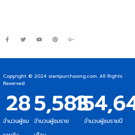
Line ID: @siampc
จันทร์ – ศุกร์: 9:00-17.30น.
เสาร์: 09:00 – 12:00น.
Copyright © 2024
siampurchasing.com
. All Rights
Reserved.
28
5,583
154,6
จำนวนผู้ชม
จำนวนผู้ชมราย
จำนวนผู้ชมรายปี