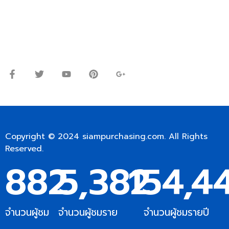
Line ID: @siampc
จันทร์ – ศุกร์: 9:00-17.30น.
เสาร์: 09:00 – 12:00น.
Copyright © 2024
siampurchasing.com
. All Rights
Reserved.
882
5,382
154,4
จำนวนผู้ชม
จำนวนผู้ชมราย
จำนวนผู้ชมรายปี