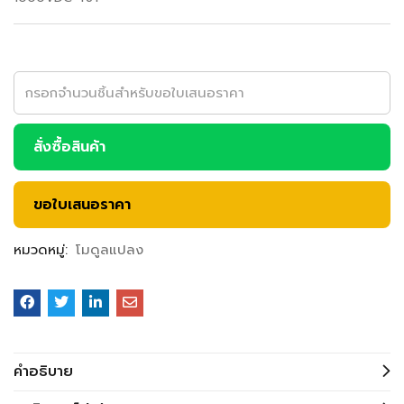
สั่งซื้อสินค้า
ขอใบเสนอราคา
หมวดหมู่:
โมดูลแปลง
คำอธิบาย