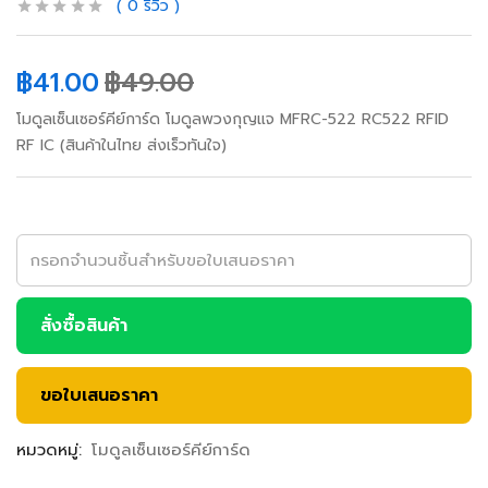
0
รีวิว
฿
41.00
฿
49.00
โมดูลเซ็นเซอร์คีย์การ์ด โมดูลพวงกุญแจ MFRC-522 RC522 RFID
RF IC (สินค้าในไทย ส่งเร็วทันใจ)
สั่งซื้อสินค้า
ขอใบเสนอราคา
หมวดหมู่:
โมดูลเซ็นเซอร์คีย์การ์ด