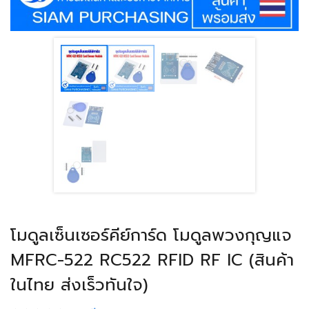
โมดูลเซ็นเซอร์คีย์การ์ด โมดูลพวงกุญแจ
MFRC-522 RC522 RFID RF IC (สินค้า
ในไทย ส่งเร็วทันใจ)