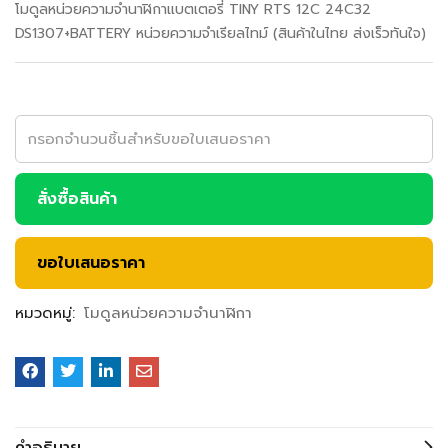
โมดูลหน่วยความจํานาฬิกาแบตเตอรี่ TINY RTS 12C 24C32
DS1307+BATTERY หน่วยความจําเรียลไทม์ (สินค้าในไทย ส่งเร็วทันใจ)
สั่งซื้อสินค้า
ขอใบเสนอราคา
หมวดหมู่:
โมดูลหน่วยความจํานาฬิกา