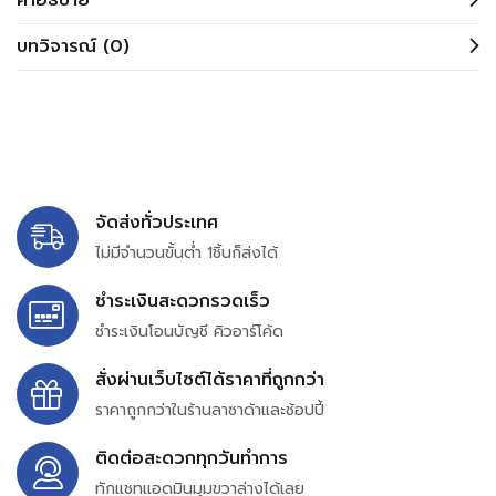
คำอธิบาย
บทวิจารณ์ (0)
จัดส่งทั่วประเทศ
ไม่มีจำนวนขั้นต่ำ 1ชิ้นก็ส่งได้
ชำระเงินสะดวกรวดเร็ว
ชำระเงินโอนบัญชี คิวอาร์โค้ด
สั่งผ่านเว็บไซต์ได้ราคาที่ถูกกว่า
ราคาถูกกว่าในร้านลาซาด้าและช้อปปี้
ติดต่อสะดวกทุกวันทำการ
ทักแชทแอดมินมุมขวาล่างได้เลย