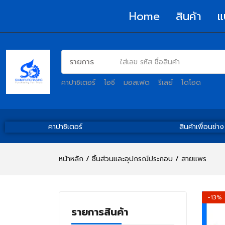
Home
สินค้า
แ
คาปาซิเตอร์
ไอซี
มอสเฟต
รีเลย์
ไดโอด
คาปาซิเตอร์
สินค้าเพื่อนช่าง
หน้าหลัก
ชิ้นส่วนและอุปกรณ์ประกอบ
สายแพร
-13%
รายการสินค้า