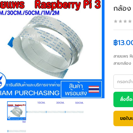
กล้อง
฿
13.0
สายแพร R
สายกล้อง
สั่งซื้
ขอใบ