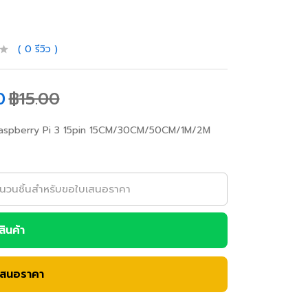
0
รีวิว
0
฿
15.00
aspberry Pi 3 15pin 15CM/30CM/50CM/1M/2M
อสินค้า
เสนอราคา