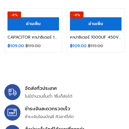
-8%
-8%
อ่านเพิ่ม
อ่านเพิ่ม
CAPACITOR คาปาซิเตอร์ 1000UF 450V 105C NIPPON SIZE 35X60MM. สีน้ำตาล ขาเขี้ยว
คาปาซิเตอร์ 1000UF 450V 105C NIPPON SIZE 35X60MM. สีดำ ขาเขี้ยว
฿
109.00
฿
119.00
฿
109.00
฿
119.00
จัดส่งทั่วประเทศ
ไม่มีจำนวนขั้นต่ำ 1ชิ้นก็ส่งได้
ชำระเงินสะดวกรวดเร็ว
ชำระเงินโอนบัญชี คิวอาร์โค้ด