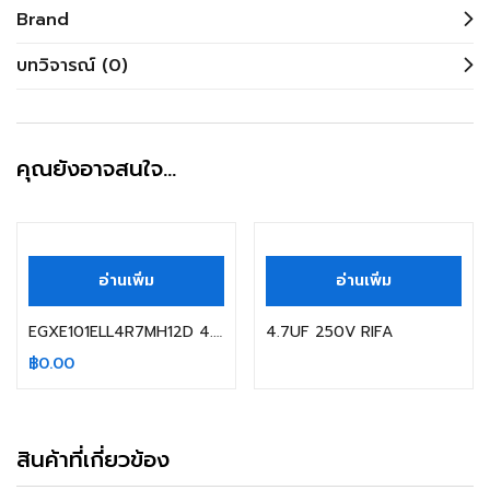
Brand
บทวิจารณ์ (0)
คุณยังอาจสนใจ…
อ่านเพิ่ม
อ่านเพิ่ม
EGXE101ELL4R7MH12D 4.7UF 100V NIPPON 8X13.5MM 105C
4.7UF 250V RIFA
฿
0.00
สินค้าที่เกี่ยวข้อง