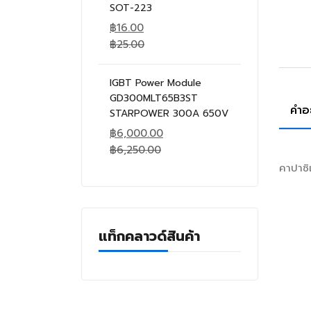
SOT-223
฿
16.00
฿
25.00
IGBT Power Module
GD300MLT65B3ST
คำอ
STARPOWER 300A 650V
฿
6,000.00
฿
6,250.00
คาปาซ
แท็กคลาวด์สินค้า