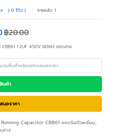
0
รีวิว
ขายแล้ว:
1
0
฿
20.00
ร์ CBB61 1.2UF 450V SENJU ชนิดสาย
อสินค้า
เสนอราคา
Running Capacitor CBB61 แคปรันตัวเหลี่ยม
อนช่าง