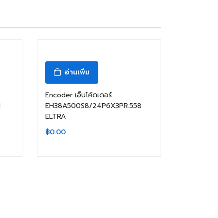
อ่านเพิ่ม
Encoder เอ็นโค้ดเดอร์
I
EH38A500S8/24P6X3PR.558
ELTRA
฿
0.00