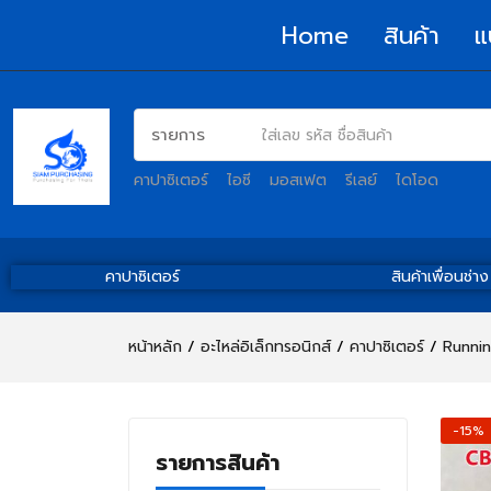
Home
สินค้า
แ
คาปาซิเตอร์
ไอซี
มอสเฟต
รีเลย์
ไดโอด
คาปาซิเตอร์
สินค้าเพื่อนช่าง
หน้าหลัก
อะไหล่อิเล็กทรอนิกส์
คาปาซิเตอร์
Runnin
-15%
รายการสินค้า