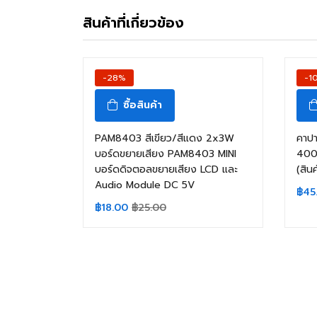
สินค้าที่เกี่ยวข้อง
-28%
-1
ซื้อสินค้า
PAM8403 สีเขียว/สีแดง 2x3W
คาปา
บอร์ดขยายเสียง PAM8403 MINI
400V
บอร์ดดิจตอลขยายเสียง LCD และ
(สิน
Audio Module DC 5V
฿
45
฿
18.00
฿
25.00