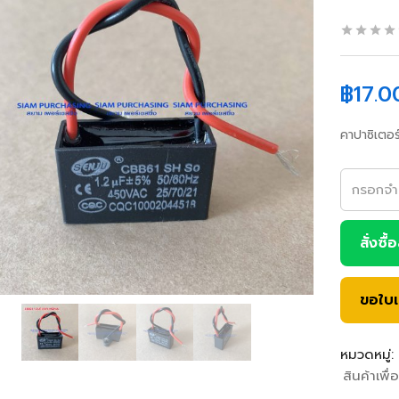
฿
17.0
คาปาซิเตอ
สั่งซื้
ขอใบ
หมวดหมู่:
สินค้าเพื่