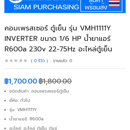
คอมเพรสเซอร์ ตู้เย็น รุ่น VMH1111Y
INVERTER ขนาด 1/6 HP น้ำยาแอร์
R600a 230v 22-75Hz อะไหล่ตู้เย็น
0
รีวิว
ขายแล้ว:
0
฿
1,700.00
฿
1,800.00
ชนิดสินค้า: คอมเพรสเซอร์ตู้เย็น
ยี่ห้อ: ทั่วไป
รุ่น: VMH1111Y
น้ำยาแอร์: R600a
อะไหล่: อะไหล่ ตู้เย็น ตู้แช่