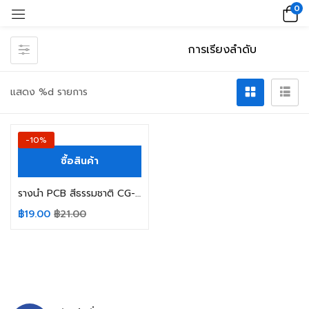
0
แสดง %d รายการ
-10%
ซื้อสินค้า
รางนำ PCB สีธรรมชาติ CG-9/RH PINGOOD
฿
19.00
฿
21.00