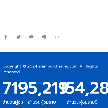
Line ID: @siampc
จันทร์ – ศุกร์: 9:00-17.30น.
เสาร์: 09:00 – 12:00น.
Copyright © 2024
siampurchasing.com
. All Rights
Reserved.
719
5,219
154,2
จำนวนผู้ชม
จำนวนผู้ชมราย
จำนวนผู้ชมรายปี