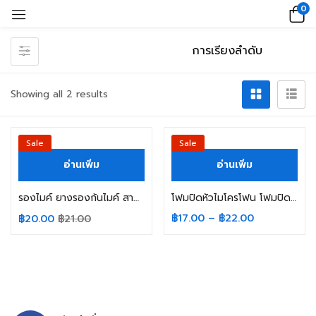
0
Showing all 2 results
Sale
Sale
อ่านเพิ่ม
อ่านเพิ่ม
รองไมค์ ยางรองก้นไมค์ สามารถยึดได้กับไมค์โครโฟนทุกรุ่น
โฟมปิดหัวไมโครโฟน โฟมปิดหัวไมค์
฿
17.00
–
฿
22.00
฿
20.00
฿
21.00