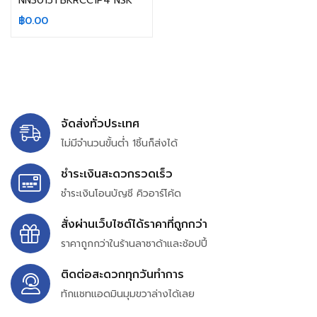
NN3015TBKRCC1P4 NSK
฿
0.00
จัดส่งทั่วประเทศ
ไม่มีจำนวนขั้นต่ำ 1ชิ้นก็ส่งได้
ชำระเงินสะดวกรวดเร็ว
ชำระเงินโอนบัญชี คิวอาร์โค้ด
สั่งผ่านเว็บไซต์ได้ราคาที่ถูกกว่า
ราคาถูกกว่าในร้านลาซาด้าและช้อปปี้
ติดต่อสะดวกทุกวันทำการ
ทักแชทแอดมินมุมขวาล่างได้เลย