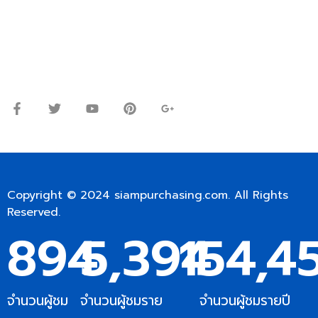
Line ID: @siampc
จันทร์ – ศุกร์: 9:00-17.30น.
เสาร์: 09:00 – 12:00น.
Copyright © 2024
siampurchasing.com
. All Rights
Reserved.
894
5,394
154,4
จำนวนผู้ชม
จำนวนผู้ชมราย
จำนวนผู้ชมรายปี