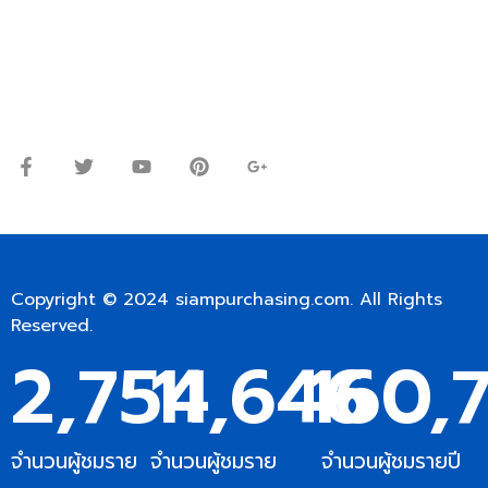
Line ID: @siampc
จันทร์ – ศุกร์: 9:00-17.30น.
เสาร์: 09:00 – 12:00น.
Copyright © 2024
siampurchasing.com
. All Rights
Reserved.
2,754
11,646
160,7
จำนวนผู้ชมราย
จำนวนผู้ชมราย
จำนวนผู้ชมรายปี