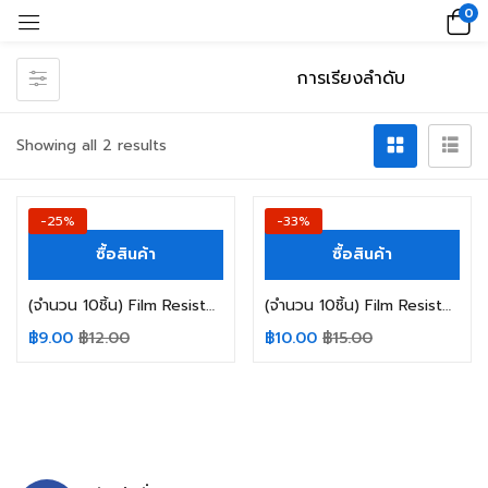
0
Showing all 2 results
-25%
-33%
ซื้อสินค้า
ซื้อสินค้า
(จำนวน 10ชิ้น) Film Resistor ฟิล์ม รีซิสเตอร์ 1 OHM 1/2W 1R 0.5W
(จำนวน 10ชิ้น) Film Resistor ฟิล์ม รีซิสเตอร์ 1 OHM 1/4W 1R 1/4W
฿
9.00
฿
12.00
฿
10.00
฿
15.00