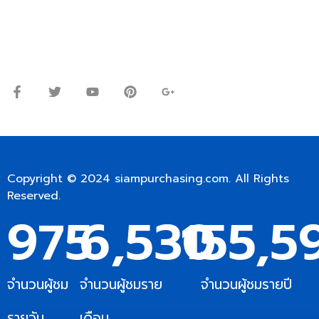
Line ID: @siampc
จันทร์ – ศุกร์: 9:00-17.30น.
เสาร์: 09:00 – 12:00น.
Copyright © 2024
siampurchasing.com
. All Rights
Reserved.
975
6,530
155,5
จำนวนผู้ชม
จำนวนผู้ชมราย
จำนวนผู้ชมรายปี
รายวัน
เดือน