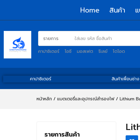
Home
สินค้า
แ
คาปาซิเตอร์
ไอซี
มอสเฟต
รีเลย์
ไดโอด
คาปาซิเตอร์
สินค้าเพื่อนช่าง
หน้าหลัก
แบตเตอรี่และอุปกรณ์สำรองไฟ
Lithium Ba
Lit
รายการสินค้า