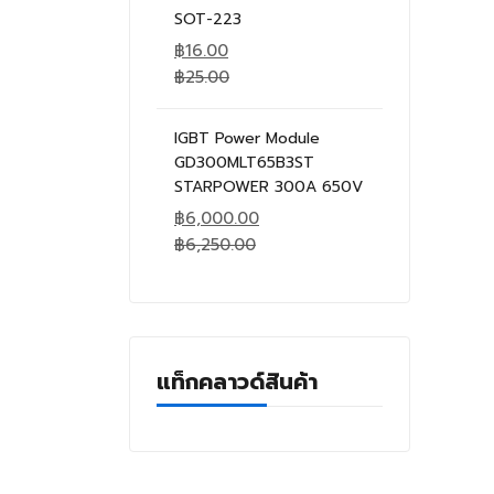
SOT-223
฿
16.00
฿
25.00
IGBT Power Module
GD300MLT65B3ST
STARPOWER 300A 650V
฿
6,000.00
฿
6,250.00
แท็กคลาวด์สินค้า