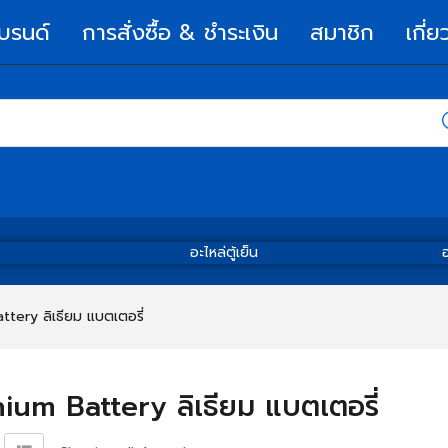
บรนด์
การสั่งซื้อ & ชำระเงิน
สมาชิก
เกี่ย
อะไหล่ตู้เย็น
อ
ttery ลิเธียม แบตเตอรี่
hium Battery ลิเธียม แบตเตอรี่