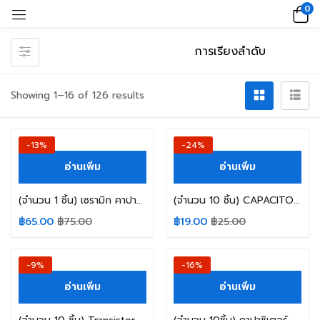
0
Showing 1–16 of 126 results
-13%
-24%
อ่านเพิ่ม
อ่านเพิ่ม
(จำนวน 1 ชิ้น) เซรามิก คาปาซิเตอร์ 102 40KV 1000PF 40000V
(จำนวน 10 ชิ้น) CAPACITOR คาปาซิเตอร์ PS1HR10MNN0511U 0.1UF 50V 105C ELITE SIZE 05X11MM. สีดำ
฿
65.00
฿
75.00
฿
19.00
฿
25.00
-9%
-16%
อ่านเพิ่ม
อ่านเพิ่ม