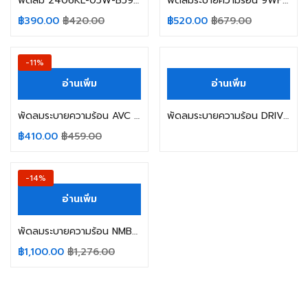
พัดลม 2406KL-05W-B59 NMB-MAT 0.13A 24V CONNECTOR สีขาว 3 สาย
พัดลมระบายความร้อน 9WF122AH1D01 SANYO 24V 0.32A 3สาย
฿
390.00
฿
420.00
฿
520.00
฿
679.00
-11%
อ่านเพิ่ม
อ่านเพิ่ม
พัดลมระบายความร้อน AVC DATA1238B2U DC12V 1.56A 3 สาย
พัดลมระบายความร้อน DRIVE FAN-12038VA-24Q-FA 24VDC 1.20AMP MAKE-NMB
฿
410.00
฿
459.00
-14%
อ่านเพิ่ม
พัดลมระบายความร้อน NMB-MAT 15038PB-B0L-EP-00 AC 200V 50/60Hz 34/33W
฿
1,100.00
฿
1,276.00