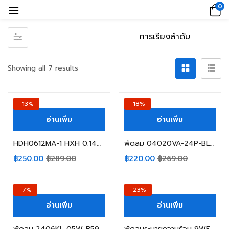
0
Showing all 7 results
-13%
-18%
อ่านเพิ่ม
อ่านเพิ่ม
HDH0612MA-1 HXH 0.14A 12VDC SIZE 60X62X25MM. 3 สาย
พัดลม 04020VA-24P-BL NMB-MAT 0.13A 24VDC 3สาย
฿
250.00
฿
289.00
฿
220.00
฿
269.00
-7%
-23%
อ่านเพิ่ม
อ่านเพิ่ม