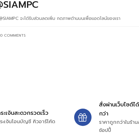
น์ @SIAMPC
์ @SIAMPC จะได้รับส่วนลดเพิ่ม กดภาพด้านบนเพื่อแอดไลน์ของเรา
0
COMMENTS
สั่งผ่านเว็บไซต์ได
ำระเงินสะดวกรวดเร็ว
กว่า
ระเงินโอนบัญชี คิวอาร์โค้ด
ราคาถูกกว่าในร้าน
ช้อปปี้