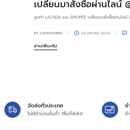
เปลี่ยนมาสั่งซื้อผ่านไล
ลูกค้า LAZADA และ SHOPEE เปลี่ยนมาสั่งซื้อผ่านไลน
BY
SUPERADMIN
22 เมษายน 2022
อ่านเพิ่มเติม
จัดส่งทั่วประเทศ
ช
ไม่มีจำนวนขั้นต่ำ 1ชิ้นก็ส่งได้
ชำ