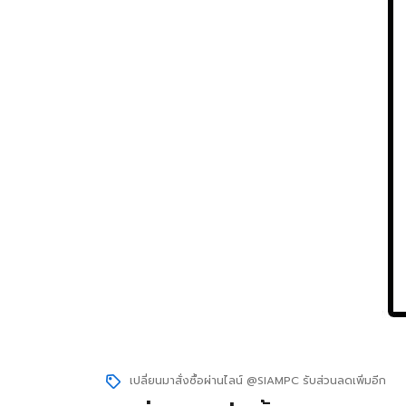
เปลี่ยนมาสั่งซื้อผ่านไลน์ @SIAMPC รับส่วนลดเพิ่มอีก