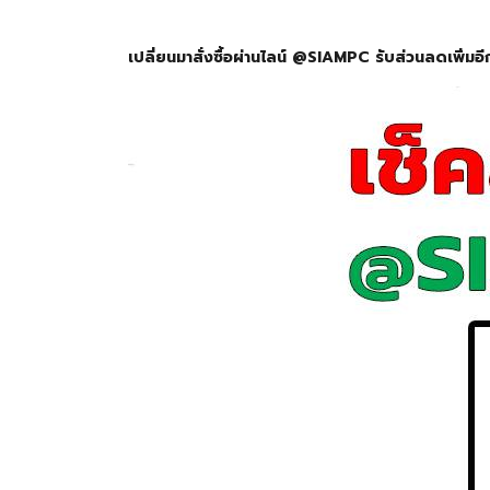
เปลี่ยนมาสั่งซื้อผ่านไลน์ @SIAMPC รับส่วนลดเพิ่มอ