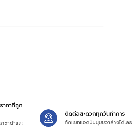
้ราคาที่ถูก
ติดต่อสะดวกทุกวันทำการ
ทักแชทแอดมินมุมขวาล่างได้เลย
ลาซาด้าและ