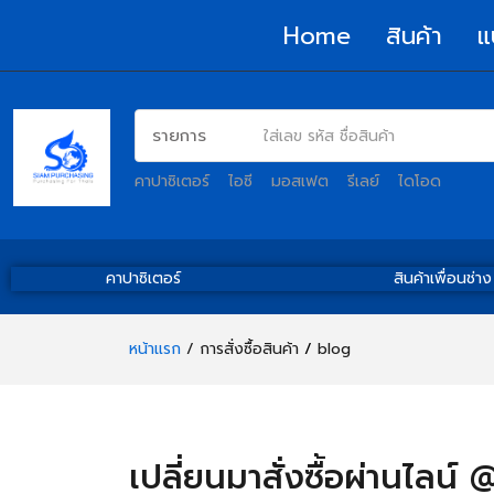
Home
สินค้า
แ
คาปาซิเตอร์
ไอซี
มอสเฟต
รีเลย์
ไดโอด
คาปาซิเตอร์
สินค้าเพื่อนช่าง
หน้าแรก
/
การสั่งซื้อสินค้า
/
blog
เปลี่ยนมาสั่งซื้อผ่านไลน