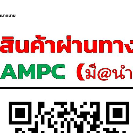
ีกมากมาย