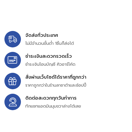
จัดส่งทั่วประเทศ
ไม่มีจำนวนขั้นต่ำ 1ชิ้นก็ส่งได้
ชำระเงินสะดวกรวดเร็ว
ชำระเงินโอนบัญชี คิวอาร์โค้ด
สั่งผ่านเว็บไซต์ได้ราคาที่ถูกกว่า
ราคาถูกกว่าในร้านลาซาด้าและช้อปปี้
ติดต่อสะดวกทุกวันทำการ
ทักแชทแอดมินมุมขวาล่างได้เลย