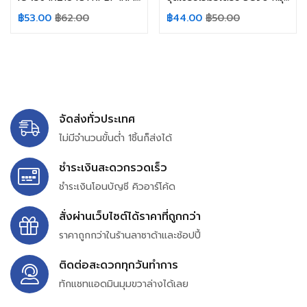
฿
53.00
฿
62.00
฿
44.00
฿
50.00
จัดส่งทั่วประเทศ
ไม่มีจำนวนขั้นต่ำ 1ชิ้นก็ส่งได้
ชำระเงินสะดวกรวดเร็ว
ชำระเงินโอนบัญชี คิวอาร์โค้ด
สั่งผ่านเว็บไซต์ได้ราคาที่ถูกกว่า
ราคาถูกกว่าในร้านลาซาด้าและช้อปปี้
ติดต่อสะดวกทุกวันทำการ
ทักแชทแอดมินมุมขวาล่างได้เลย